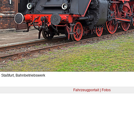
 Staßfurt, Bahnbetriebswerk
Fahrzeugportait | Fotos