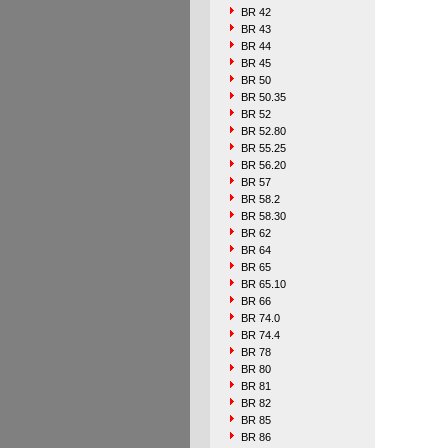
BR 42
BR 43
BR 44
BR 45
BR 50
BR 50.35
BR 52
BR 52.80
BR 55.25
BR 56.20
BR 57
BR 58.2
BR 58.30
BR 62
BR 64
BR 65
BR 65.10
BR 66
BR 74.0
BR 74.4
BR 78
BR 80
BR 81
BR 82
BR 85
BR 86