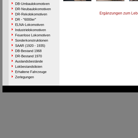
DB-Umbaulokomotiven
DR-Neubaulokomotiven
Ergänzungen zum Leb
DR-Rekolokomotiven
DR - "6000er"
ELNA-Lokomotiven
Industrielokomotiven
Feuerlose Lokomotiven
Sonderkonstruktionen
SAAR (1920 - 1935)
DB-Bestand 1968
DR-Bestand 1970
Auslandsbestände
Lokbestandslisten
Erhaltene Fahrzeuge
Zerlegungen