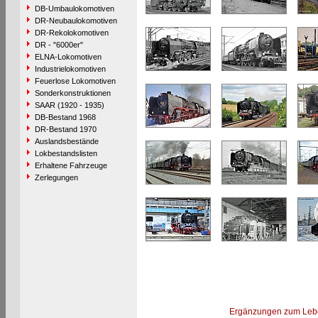
DB-Umbaulokomotiven
DR-Neubaulokomotiven
DR-Rekolokomotiven
DR - "6000er"
ELNA-Lokomotiven
Industrielokomotiven
Feuerlose Lokomotiven
Sonderkonstruktionen
SAAR (1920 - 1935)
DB-Bestand 1968
DR-Bestand 1970
Auslandsbestände
Lokbestandslisten
Erhaltene Fahrzeuge
Zerlegungen
Ergänzungen zum Leb