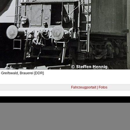
 Greifswald, Brauerei [DDR]
Fahrzeugportait | Fotos