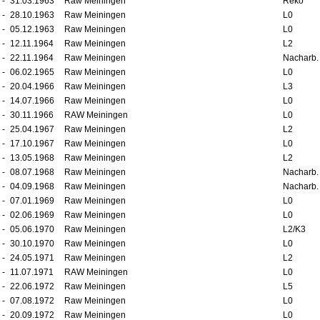
-
31.03.1963
Raw Meiningen
Reko
-
28.10.1963
Raw Meiningen
L0
-
05.12.1963
Raw Meiningen
L0
-
12.11.1964
Raw Meiningen
L2
-
22.11.1964
Raw Meiningen
Nacharb.
-
06.02.1965
Raw Meiningen
L0
-
20.04.1966
Raw Meiningen
L3
-
14.07.1966
Raw Meiningen
L0
-
30.11.1966
RAW Meiningen
L0
-
25.04.1967
Raw Meiningen
L2
-
17.10.1967
Raw Meiningen
L0
-
13.05.1968
Raw Meiningen
L2
-
08.07.1968
Raw Meiningen
Nacharb.
-
04.09.1968
Raw Meiningen
Nacharb.
-
07.01.1969
Raw Meiningen
L0
-
02.06.1969
Raw Meiningen
L0
-
05.06.1970
Raw Meiningen
L2/K3
-
30.10.1970
Raw Meiningen
L0
-
24.05.1971
Raw Meiningen
L2
-
11.07.1971
RAW Meiningen
L0
-
22.06.1972
Raw Meiningen
L5
-
07.08.1972
Raw Meiningen
L0
-
20.09.1972
Raw Meiningen
L0