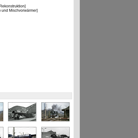
ekonstruktion]
) und Mischvorwärmer]