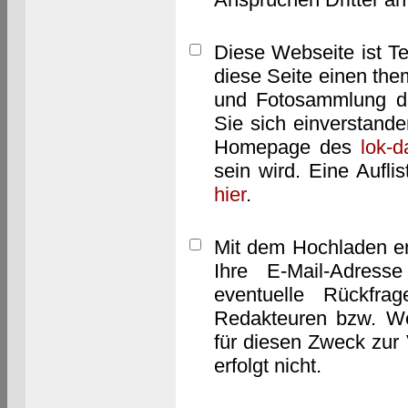
Diese Webseite ist T
diese Seite einen them
und Fotosammlung dar
Sie sich einverstand
Homepage des
lok-
sein wird. Eine Aufl
hier
.
Mit dem Hochladen er
Ihre E-Mail-Adres
eventuelle Rückfra
Redakteuren bzw. We
für diesen Zweck zur 
erfolgt nicht.