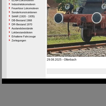
ELNA-Lokomotiven
Industrielokomotiven
Feuerlose Lokomotiven
Sonderkonstruktionen
SAAR (1920 - 1935)
DB-Bestand 1968
DR-Bestand 1970
Auslandsbestände
Lokbestandslisten
Erhaltene Fahrzeuge
Zerlegungen
29.08.2025 - Otterbach