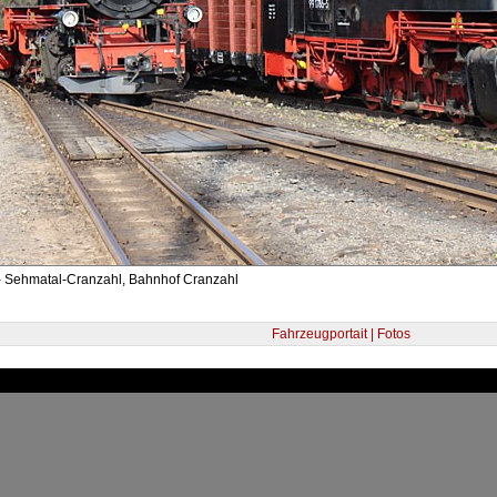
- Sehmatal-Cranzahl, Bahnhof Cranzahl
Fahrzeugportait | Fotos