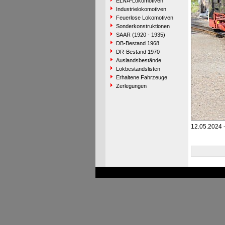
ELNA-Lokomotiven
Industrielokomotiven
Feuerlose Lokomotiven
Sonderkonstruktionen
SAAR (1920 - 1935)
DB-Bestand 1968
DR-Bestand 1970
Auslandsbestände
Lokbestandslisten
Erhaltene Fahrzeuge
Zerlegungen
12.05.2024 