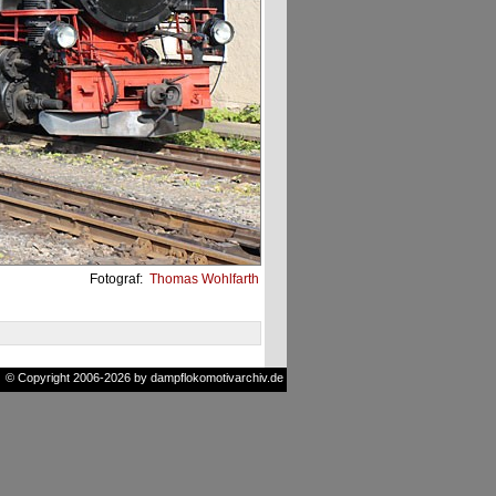
Fotograf:
Thomas Wohlfarth
© Copyright 2006-2026 by dampflokomotivarchiv.de