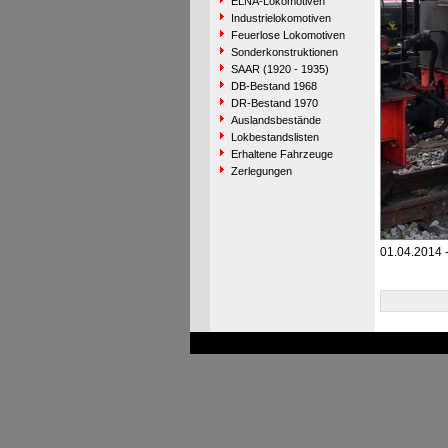
ELNA-Lokomotiven
Industrielokomotiven
Feuerlose Lokomotiven
Sonderkonstruktionen
SAAR (1920 - 1935)
DB-Bestand 1968
DR-Bestand 1970
Auslandsbestände
Lokbestandslisten
Erhaltene Fahrzeuge
Zerlegungen
01.04.2014 