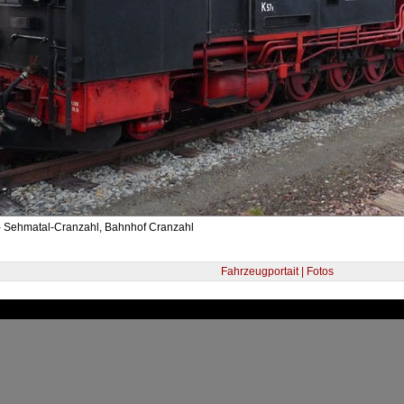
- Sehmatal-Cranzahl, Bahnhof Cranzahl
Fahrzeugportait | Fotos