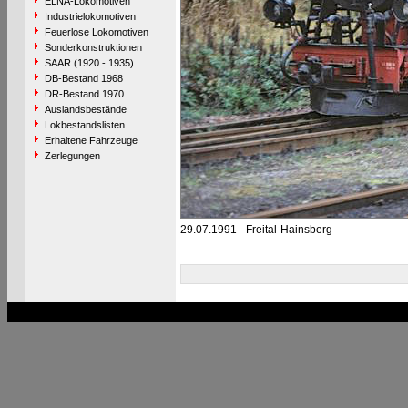
ELNA-Lokomotiven
Industrielokomotiven
Feuerlose Lokomotiven
Sonderkonstruktionen
SAAR (1920 - 1935)
DB-Bestand 1968
DR-Bestand 1970
Auslandsbestände
Lokbestandslisten
Erhaltene Fahrzeuge
Zerlegungen
29.07.1991 - Freital-Hainsberg