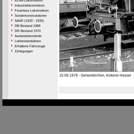
ELNA-Lokomotiven
Industrielokomotiven
Feuerlose Lokomotiven
Sonderkonstruktionen
SAAR (1920 - 1935)
DB-Bestand 1968
DR-Bestand 1970
Auslandsbestände
Lokbestandslisten
Erhaltene Fahrzeuge
Zerlegungen
16.09.1978 - Gelsenkirchen, Kokerei Hassel