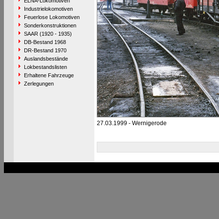
ELNA-Lokomotiven
Industrielokomotiven
Feuerlose Lokomotiven
Sonderkonstruktionen
SAAR (1920 - 1935)
DB-Bestand 1968
DR-Bestand 1970
Auslandsbestände
Lokbestandslisten
Erhaltene Fahrzeuge
Zerlegungen
27.03.1999 - Wernigerode