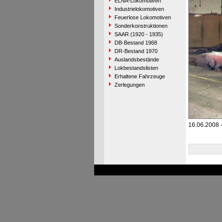
ELNA-Lokomotiven
Industrielokomotiven
Feuerlose Lokomotiven
Sonderkonstruktionen
SAAR (1920 - 1935)
DB-Bestand 1968
DR-Bestand 1970
Auslandsbestände
Lokbestandslisten
Erhaltene Fahrzeuge
Zerlegungen
16.06.2008 