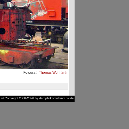
Fotograf:
Thomas Wohlfarth
© Copyright 2006-2026 by dampflokomotivarchiv.de