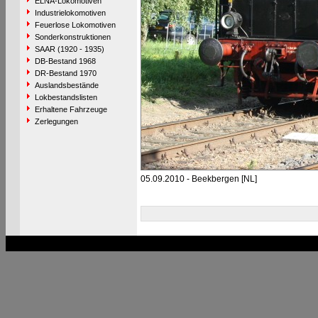
ELNA-Lokomotiven
Industrielokomotiven
Feuerlose Lokomotiven
Sonderkonstruktionen
SAAR (1920 - 1935)
DB-Bestand 1968
DR-Bestand 1970
Auslandsbestände
Lokbestandslisten
Erhaltene Fahrzeuge
Zerlegungen
05.09.2010 - Beekbergen [NL]