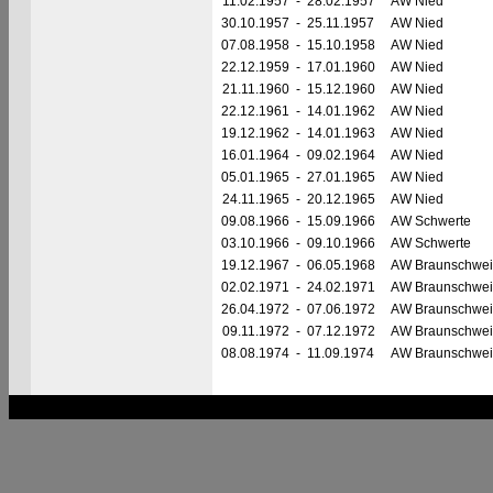
11.02.1957
-
28.02.1957
AW Nied
30.10.1957
-
25.11.1957
AW Nied
07.08.1958
-
15.10.1958
AW Nied
22.12.1959
-
17.01.1960
AW Nied
21.11.1960
-
15.12.1960
AW Nied
22.12.1961
-
14.01.1962
AW Nied
19.12.1962
-
14.01.1963
AW Nied
16.01.1964
-
09.02.1964
AW Nied
05.01.1965
-
27.01.1965
AW Nied
24.11.1965
-
20.12.1965
AW Nied
09.08.1966
-
15.09.1966
AW Schwerte
03.10.1966
-
09.10.1966
AW Schwerte
19.12.1967
-
06.05.1968
AW Braunschwei
02.02.1971
-
24.02.1971
AW Braunschwei
26.04.1972
-
07.06.1972
AW Braunschwei
09.11.1972
-
07.12.1972
AW Braunschwei
08.08.1974
-
11.09.1974
AW Braunschwei