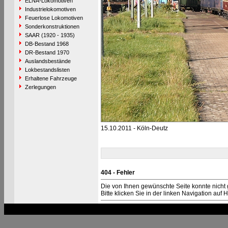
ELNA-Lokomotiven
Industrielokomotiven
Feuerlose Lokomotiven
Sonderkonstruktionen
SAAR (1920 - 1935)
DB-Bestand 1968
DR-Bestand 1970
Auslandsbestände
Lokbestandslisten
Erhaltene Fahrzeuge
Zerlegungen
15.10.2011 - Köln-Deutz
404 - Fehler
Die von Ihnen gewünschte Seite konnte nicht
Bitte klicken Sie in der linken Navigation auf