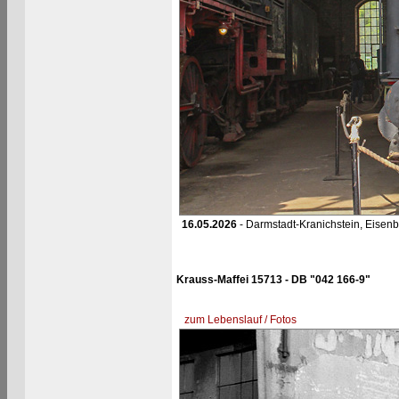
16.05.2026
- Darmstadt-Kranichstein, Eis
Krauss-Maffei 15713 - DB "042 166-9"
zum Lebenslauf / Fotos