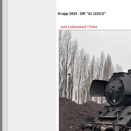
Krupp 1925 - DR "41 1103-5"
zum Lebenslauf / Fotos