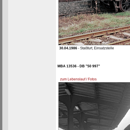
30.04.1986
- Staßfurt, Einsatzstelle
MBA 13536 - DB "50 997"
zum Lebenslauf / Fotos