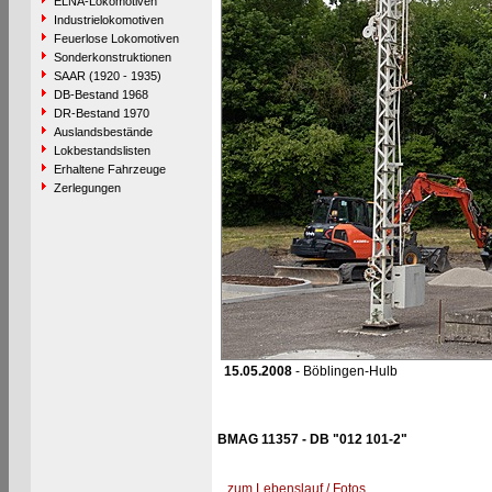
ELNA-Lokomotiven
Industrielokomotiven
Feuerlose Lokomotiven
Sonderkonstruktionen
SAAR (1920 - 1935)
DB-Bestand 1968
DR-Bestand 1970
Auslandsbestände
Lokbestandslisten
Erhaltene Fahrzeuge
Zerlegungen
15.05.2008
- Böblingen-Hulb
BMAG 11357 - DB "012 101-2"
zum Lebenslauf / Fotos