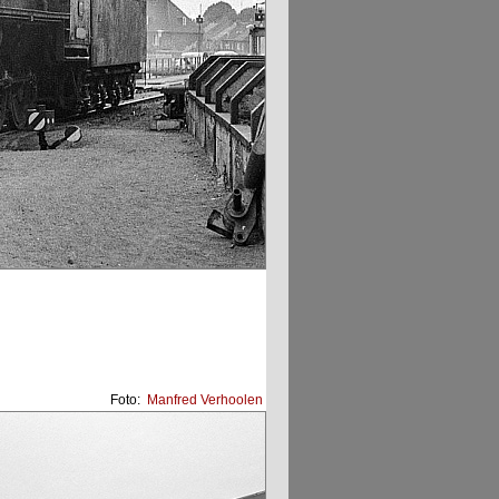
Foto:
Manfred Verhoolen