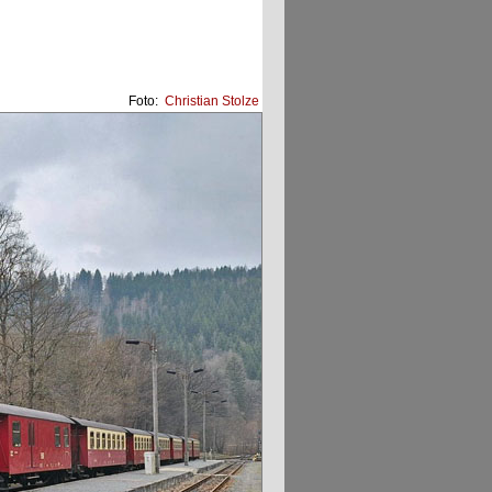
Foto:
Christian Stolze