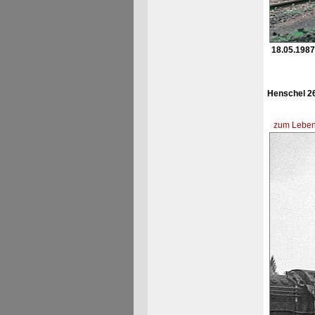
18.05.1987
Henschel 26
zum Lebens