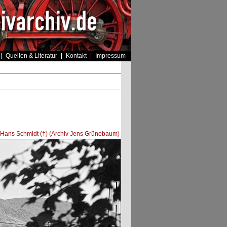
Quellen & Literatur
Kontakt
Impressum
Hans Schmidt (†) (Archiv Jens Grünebaum)