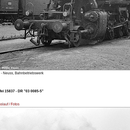
- Neuss, Bahnbetriebswerk
ei 15837 - DR "03 0085-5"
lauf / Fotos