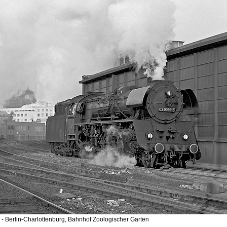
- Berlin-Charlottenburg, Bahnhof Zoologischer Garten