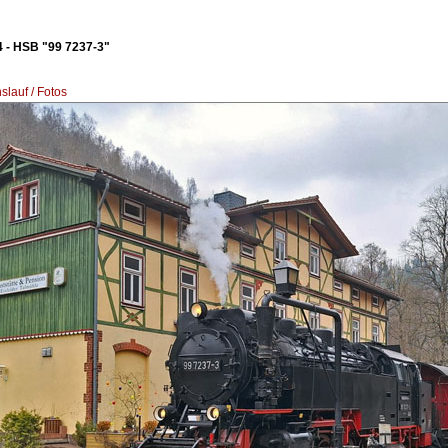
 - HSB "99 7237-3"
lauf / Fotos