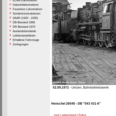
ELNA-Lokomotiven
Industrielokomotiven
Feuerlose Lokomotiven
Sonderkonstruktionen
SAAR (1920 - 1935)
DB-Bestand 1968
DR-Bestand 1970
Auslandsbestände
Lokbestandslisten
Erhaltene Fahrzeuge
Zerlegungen
02.09.1972
- Uelzen, Bahnbetriebswerk
Henschel 26040 - DB "043 431-6"
zum Lebenslauf / Fotos