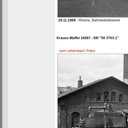
29.11.1969
- Rheine, Bahnbetriebswerk
Krauss-Maffei 16087 - DR "50 3703-1"
zum Lebenslauf / Fotos