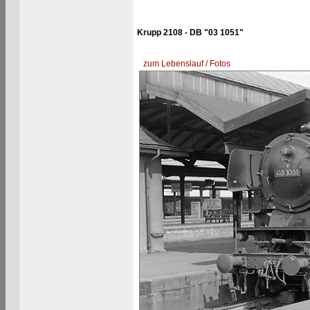
Krupp 2108 - DB "03 1051"
zum Lebenslauf / Fotos