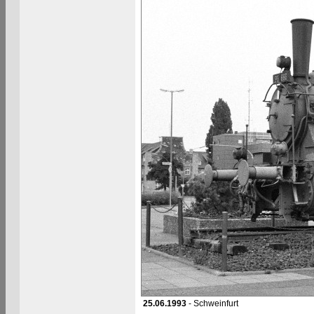
25.06.1993
- Schweinfurt