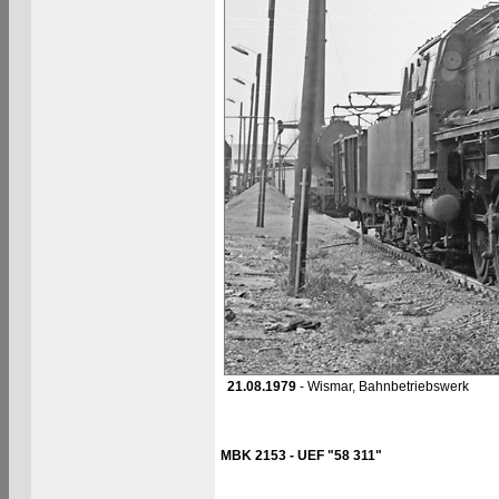
21.08.1979
- Wismar, Bahnbetriebswerk
MBK 2153 - UEF "58 311"