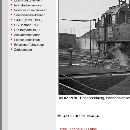
ELNA-Lokomotiven
Industrielokomotiven
Feuerlose Lokomotiven
Sonderkonstruktionen
SAAR (1920 - 1935)
DB-Bestand 1968
DR-Bestand 1970
Auslandsbestände
Lokbestandslisten
Erhaltene Fahrzeuge
Zerlegungen
09.02.1970
- Hohenbudberg, Bahnbetriebsw
ME 4510 - DR "50 0048-4"
zum Lebenslauf / Fotos