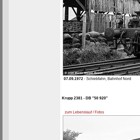
07.09.1972
- Schiebfahn, Bahnhof Nord
Krupp 2381 - DB "50 920"
zum Lebenslauf / Fotos