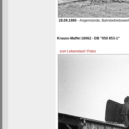
28.09.1980
- Angermünde, Bahnbetriebswer
Krauss-Maffei 16062 - DB "050 853-1"
zum Lebenslauf / Fotos