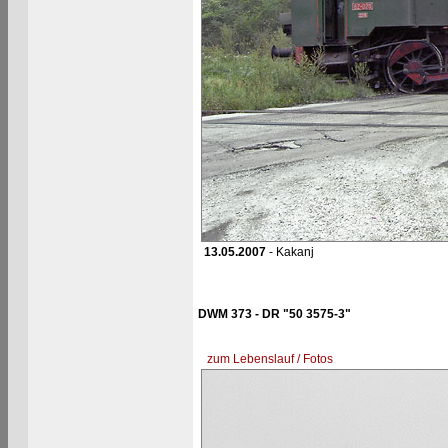
13.05.2007
- Kakanj
DWM 373 - DR "50 3575-3"
zum Lebenslauf / Fotos