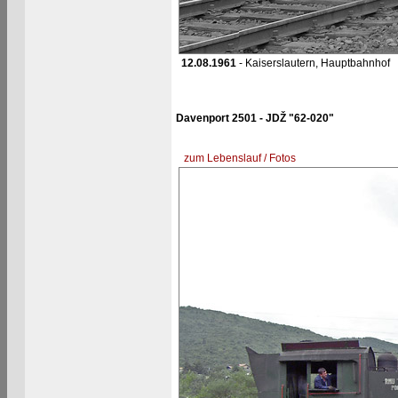
12.08.1961
- Kaiserslautern, Hauptbahnhof
Davenport 2501 - JDŽ "62-020"
zum Lebenslauf / Fotos