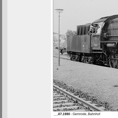
__.07.1980
- Gernrode, Bahnhof