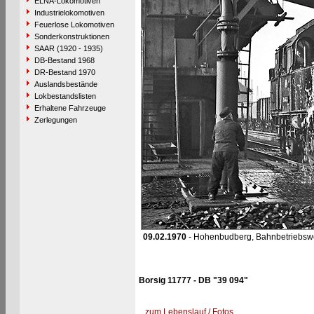
ELNA-Lokomotiven
Industrielokomotiven
Feuerlose Lokomotiven
Sonderkonstruktionen
SAAR (1920 - 1935)
DB-Bestand 1968
DR-Bestand 1970
Auslandsbestände
Lokbestandslisten
Erhaltene Fahrzeuge
Zerlegungen
09.02.1970
- Hohenbudberg, Bahnbetriebsw
Borsig 11777 - DB "39 094"
zum Lebenslauf / Fotos