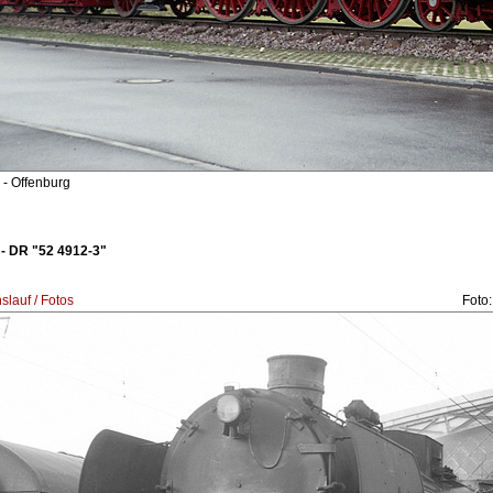
- Offenburg
- DR "52 4912-3"
lauf / Fotos
Foto