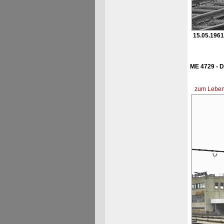
15.05.1961
ME 4729 - D
zum Lebens