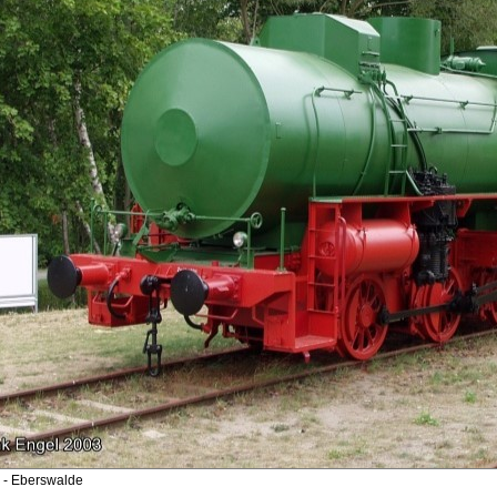
- Eberswalde