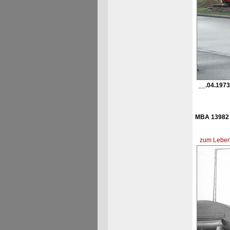
__.04.1973
MBA 13982 
zum Lebens