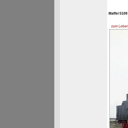
Maffei 5109
zum Lebens