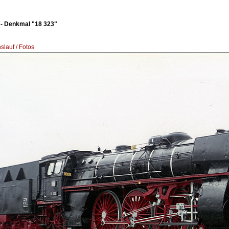
 - Denkmal "18 323"
lauf / Fotos