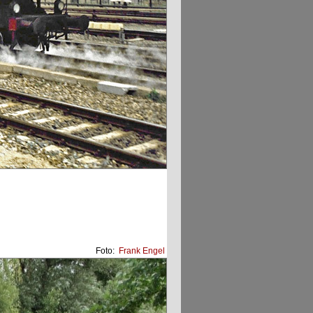
Foto:
Frank Engel