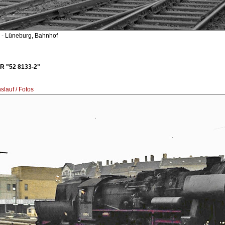
- Lüneburg, Bahnhof
R "52 8133-2"
lauf / Fotos