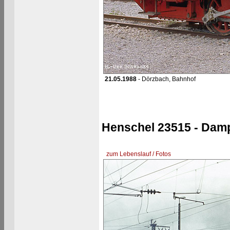
21.05.1988
- Dörzbach, Bahnhof
Henschel 23515 - Damp
zum Lebenslauf / Fotos