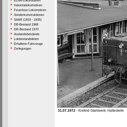
ELNA-Lokomotiven
Industrielokomotiven
Feuerlose Lokomotiven
Sonderkonstruktionen
SAAR (1920 - 1935)
DB-Bestand 1968
DR-Bestand 1970
Auslandsbestände
Lokbestandslisten
Erhaltene Fahrzeuge
Zerlegungen
31.07.1972
- Krefeld-Stahlwerk, Haltestelle