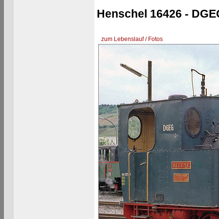
Henschel 16426 - DG
zum Lebenslauf / Fotos