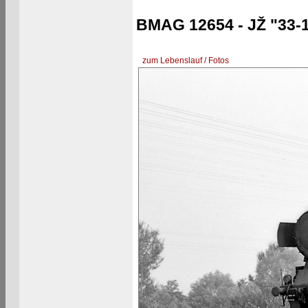
BMAG 12654 - JŽ "33-
zum Lebenslauf / Fotos