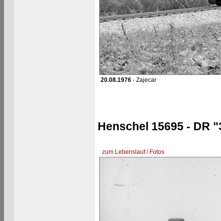
20.08.1976
- Zajecar
Henschel 15695 - DR "
zum Lebenslauf / Fotos