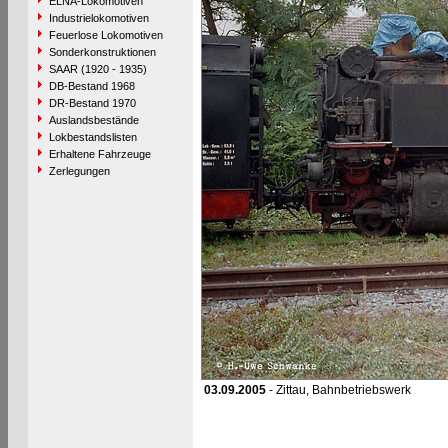
ELNA-Lokomotiven
Industrielokomotiven
Feuerlose Lokomotiven
Sonderkonstruktionen
SAAR (1920 - 1935)
DB-Bestand 1968
DR-Bestand 1970
Auslandsbestände
Lokbestandslisten
Erhaltene Fahrzeuge
Zerlegungen
03.09.2005
- Zittau, Bahnbetriebswerk