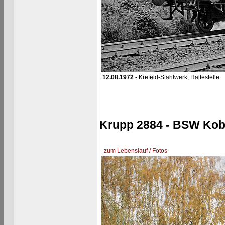
12.08.1972
- Krefeld-Stahlwerk, Haltestelle
Krupp 2884 - BSW Kobl
zum Lebenslauf / Fotos