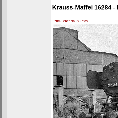
Krauss-Maffei 16284 -
zum Lebenslauf / Fotos