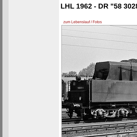
LHL 1962 - DR "58 302
zum Lebenslauf / Fotos