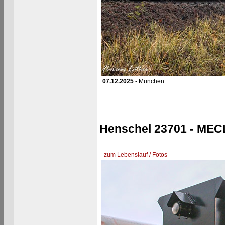
07.12.2025
- München
Henschel 23701 - MEC
zum Lebenslauf / Fotos