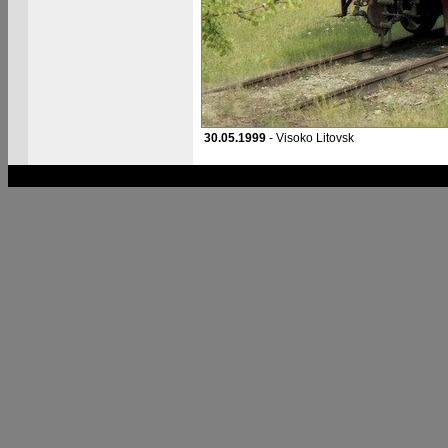
30.05.1999
- Visoko Litovsk