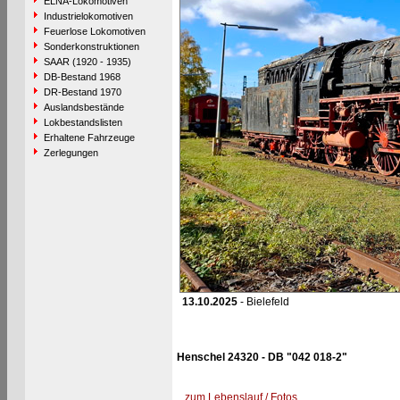
ELNA-Lokomotiven
Industrielokomotiven
Feuerlose Lokomotiven
Sonderkonstruktionen
SAAR (1920 - 1935)
DB-Bestand 1968
DR-Bestand 1970
Auslandsbestände
Lokbestandslisten
Erhaltene Fahrzeuge
Zerlegungen
13.10.2025
- Bielefeld
Henschel 24320 - DB "042 018-2"
zum Lebenslauf / Fotos