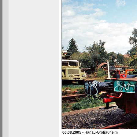
06.08.2005
- Hanau-Großauheim