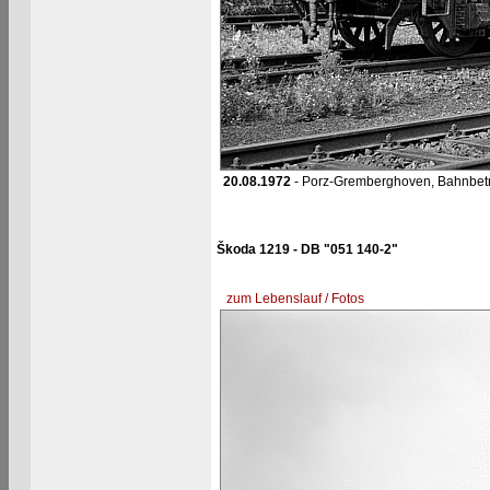
20.08.1972
- Porz-Gremberghoven, Bahnbet
Škoda 1219 - DB "051 140-2"
zum Lebenslauf / Fotos