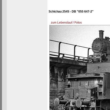
Schichau 2545 - DB "055 647-2"
zum Lebenslauf / Fotos