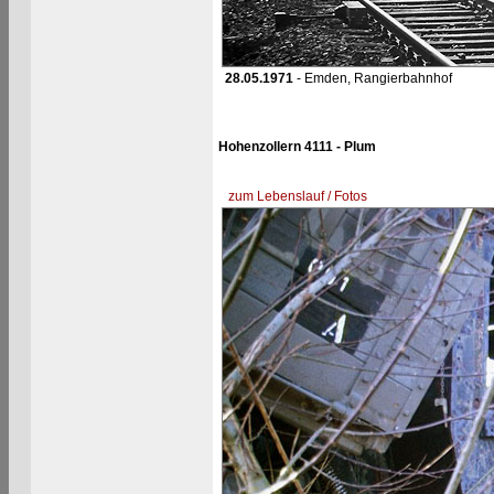
28.05.1971
- Emden, Rangierbahnhof
Hohenzollern 4111 - Plum
zum Lebenslauf / Fotos