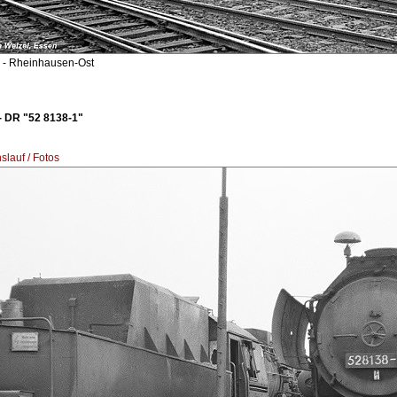
- Rheinhausen-Ost
- DR "52 8138-1"
lauf / Fotos