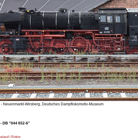
- Neuenmarkt-Wirsberg, Deutsches Dampflokomotiv-Museum
- DB "044 652-6"
lauf / Fotos