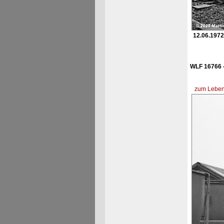
12.06.1972
WLF 16766 
zum Lebens