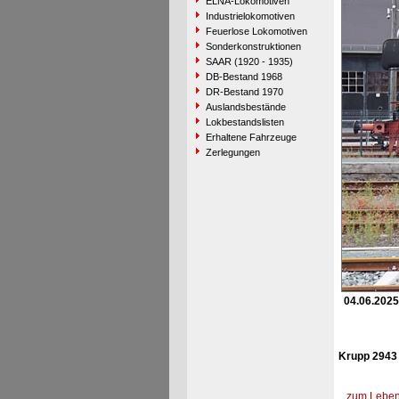
ELNA-Lokomotiven
Industrielokomotiven
Feuerlose Lokomotiven
Sonderkonstruktionen
SAAR (1920 - 1935)
DB-Bestand 1968
DR-Bestand 1970
Auslandsbestände
Lokbestandslisten
Erhaltene Fahrzeuge
Zerlegungen
04.06.2025
Krupp 2943 
zum Lebens