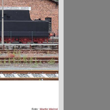
Foto:
Martin Welzel