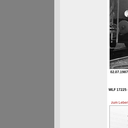
02.07.1987
WLF 17225 -
zum Lebens