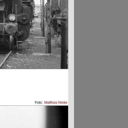
Foto:
Matthias Nieke