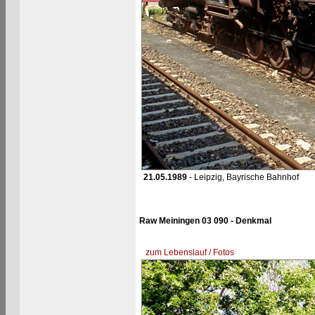
21.05.1989
- Leipzig, Bayrische Bahnhof
Raw Meiningen 03 090 - Denkmal
zum Lebenslauf / Fotos