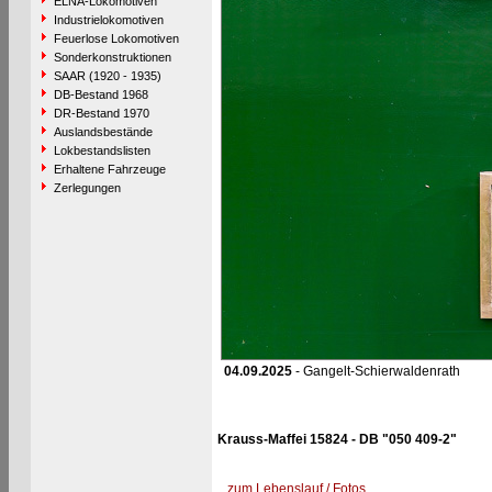
ELNA-Lokomotiven
Industrielokomotiven
Feuerlose Lokomotiven
Sonderkonstruktionen
SAAR (1920 - 1935)
DB-Bestand 1968
DR-Bestand 1970
Auslandsbestände
Lokbestandslisten
Erhaltene Fahrzeuge
Zerlegungen
04.09.2025
- Gangelt-Schierwaldenrath
Krauss-Maffei 15824 - DB "050 409-2"
zum Lebenslauf / Fotos