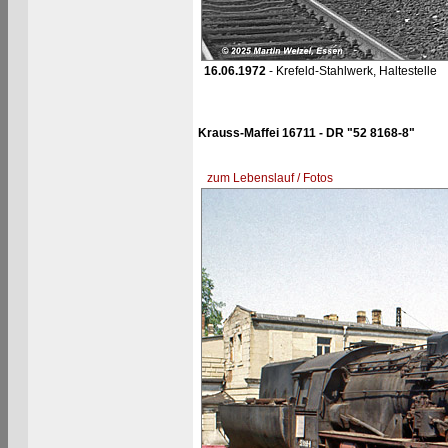
16.06.1972
- Krefeld-Stahlwerk, Haltestelle
Krauss-Maffei 16711 - DR "52 8168-8"
zum Lebenslauf / Fotos