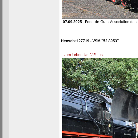
07.09.2025
- Fond-de-Gras, Association des 
Henschel 27719 - VSM "52 8053"
zum Lebenslauf / Fotos