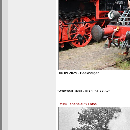
06.09.2025
- Beekbergen
Schichau 3480 - DB "051 779-7"
zum Lebenslauf / Fotos