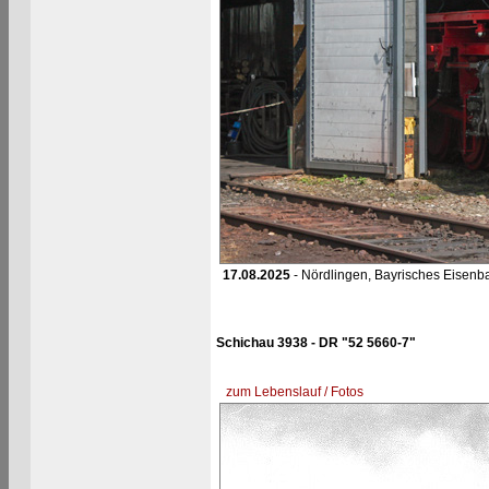
17.08.2025
- Nördlingen, Bayrisches Eise
Schichau 3938 - DR "52 5660-7"
zum Lebenslauf / Fotos