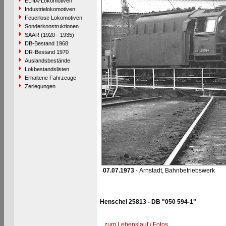
ELNA-Lokomotiven
Industrielokomotiven
Feuerlose Lokomotiven
Sonderkonstruktionen
SAAR (1920 - 1935)
DB-Bestand 1968
DR-Bestand 1970
Auslandsbestände
Lokbestandslisten
Erhaltene Fahrzeuge
Zerlegungen
07.07.1973
- Arnstadt, Bahnbetriebswerk
Henschel 25813 - DB "050 594-1"
zum Lebenslauf / Fotos