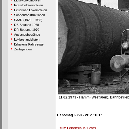
ELNA-Lokomotiven
Industrielokomotiven
Feuerlose Lokomotiven
Sonderkonstruktionen
SAAR (1920 - 1935)
DB-Bestand 1968
DR-Bestand 1970
Auslandsbestände
Lokbestandslisten
Erhaltene Fahrzeuge
Zerlegungen
11.02.1973
- Hamm (Westfalen), Bahnbetrie
Hanomag 6358 - VBV "101"
zum Lebenslauf / Fotos