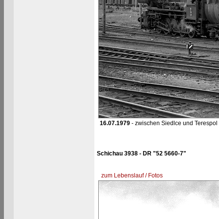
16.07.1979
- zwischen Siedlce und Terespol
Schichau 3938 - DR "52 5660-7"
zum Lebenslauf / Fotos