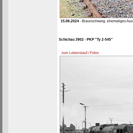
15.06.2024
- Braunschweig, ehemaliges Au
Schichau 3902 - PKP "Ty 2-545"
zum Lebenslauf / Fotos