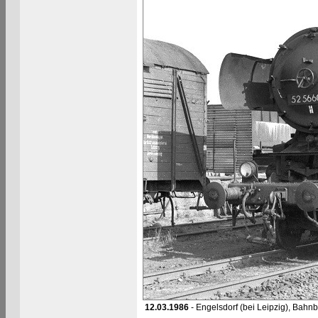
12.03.1986
- Engelsdorf (bei Leipzig), Bahn