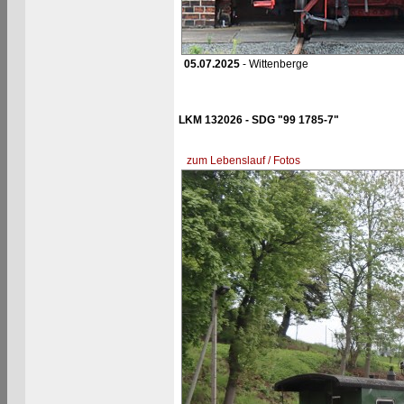
05.07.2025
- Wittenberge
LKM 132026 - SDG "99 1785-7"
zum Lebenslauf / Fotos