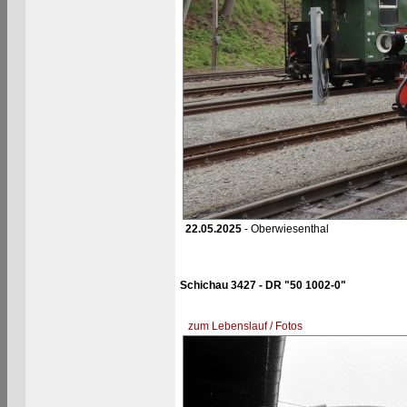
22.05.2025
- Oberwiesenthal
Schichau 3427 - DR "50 1002-0"
zum Lebenslauf / Fotos