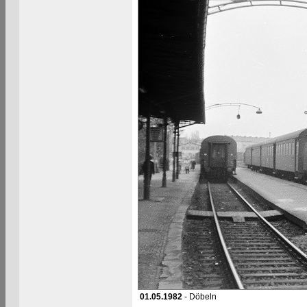
01.05.1982
- Döbeln