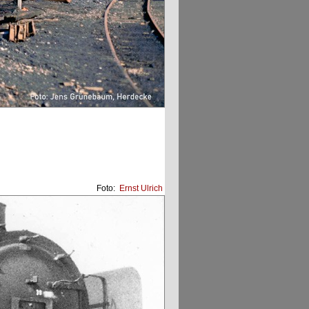
Foto:
Ernst Ulrich