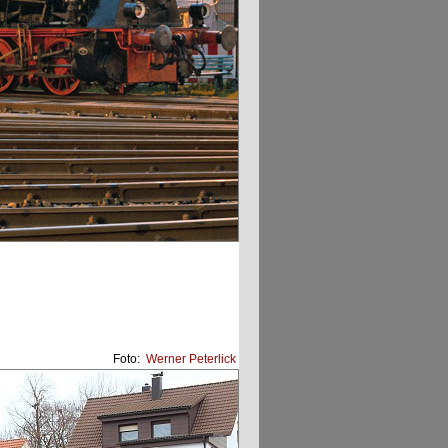
Foto:
Werner Peterlick