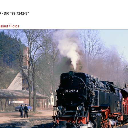
 - DR "99 7242-3"
lauf / Fotos