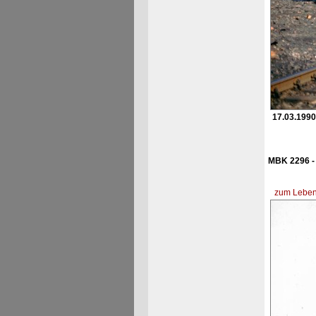
17.03.1990
MBK 2296 - 
zum Lebens