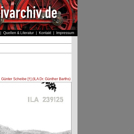
Quellen & Literatur
Kontakt
Impressum
:
Günter Scheibe [†] (ILA Dr. Günther Barths)