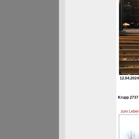
12.04.2024
Krupp 2737
zum Lebens