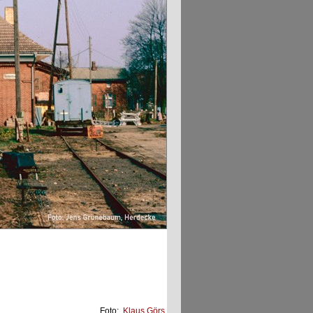
Foto:
Klaus Görs