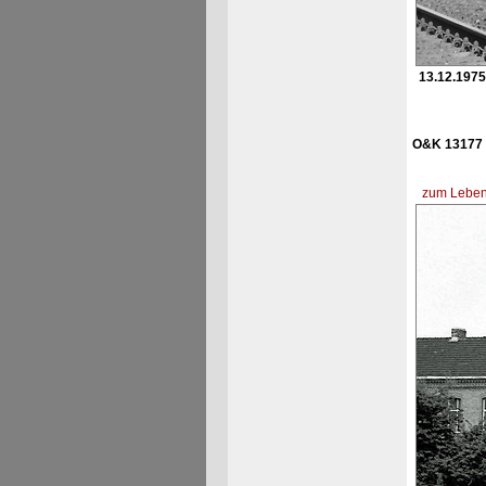
13.12.1975
O&K 13177 
zum Lebens