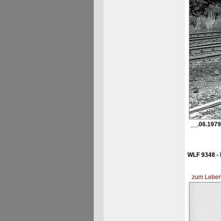
__.06.1979
WLF 9348 - 
zum Lebens