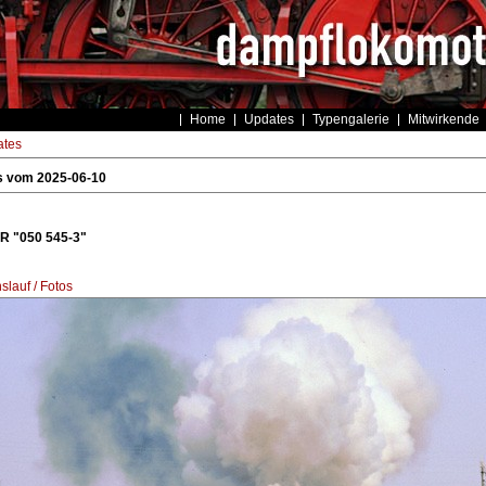
Home
Updates
Typengalerie
Mitwirkende
tes
s vom 2025-06-10
R "050 545-3"
lauf / Fotos