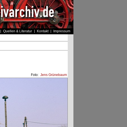
Quellen & Literatur
Kontakt
Impressum
Foto:
Jens Grünebaum