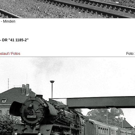
- Minden
- DR "41 1185-2"
lauf / Fotos
Foto