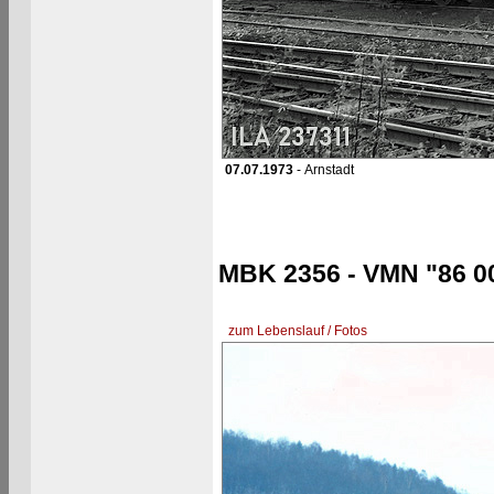
07.07.1973
- Arnstadt
MBK 2356 - VMN "86 0
zum Lebenslauf / Fotos