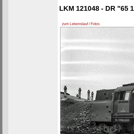
LKM 121048 - DR "65 1
zum Lebenslauf / Fotos