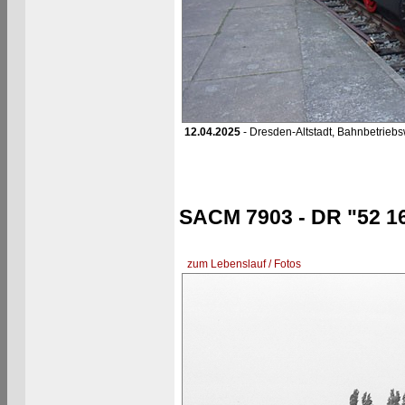
12.04.2025
- Dresden-Altstadt, Bahnbetrieb
SACM 7903 - DR "52 1
zum Lebenslauf / Fotos