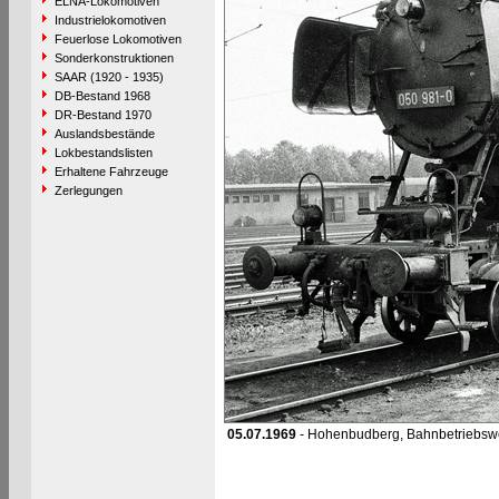
ELNA-Lokomotiven
Industrielokomotiven
Feuerlose Lokomotiven
Sonderkonstruktionen
SAAR (1920 - 1935)
DB-Bestand 1968
DR-Bestand 1970
Auslandsbestände
Lokbestandslisten
Erhaltene Fahrzeuge
Zerlegungen
05.07.1969
- Hohenbudberg, Bahnbetriebsw