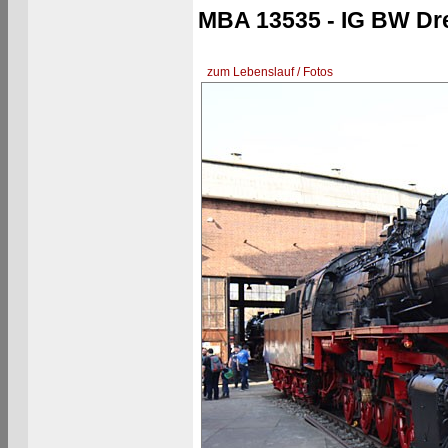
MBA 13535 - IG BW Dre
zum Lebenslauf / Fotos