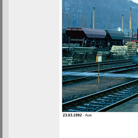
23.03.1992
- Aue