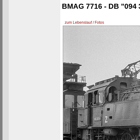
BMAG 7716 - DB "094 
zum Lebenslauf / Fotos