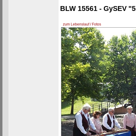
BLW 15561 - GySEV "5
zum Lebenslauf / Fotos