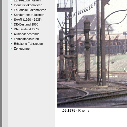
ELNA-Lokomotiven
Industrielokomotiven
Feuerlose Lokomotiven
Sonderkonstruktionen
SAAR (1920 - 1935)
DB-Bestand 1968
DR-Bestand 1970
Auslandsbestände
Lokbestandslisten
Erhaltene Fahrzeuge
Zerlegungen
__.05.1975
- Rheine