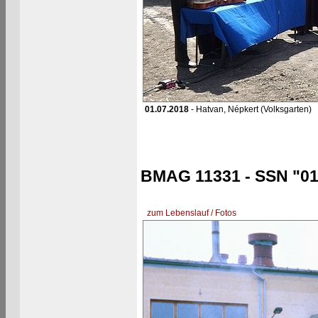
01.07.2018
- Hatvan, Népkert (Volksgarten)
BMAG 11331 - SSN "01
zum Lebenslauf / Fotos