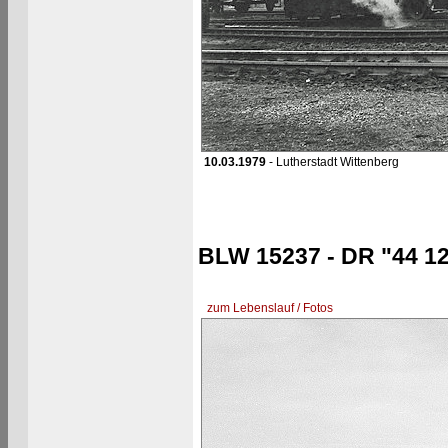
10.03.1979
- Lutherstadt Wittenberg
BLW 15237 - DR "44 12
zum Lebenslauf / Fotos