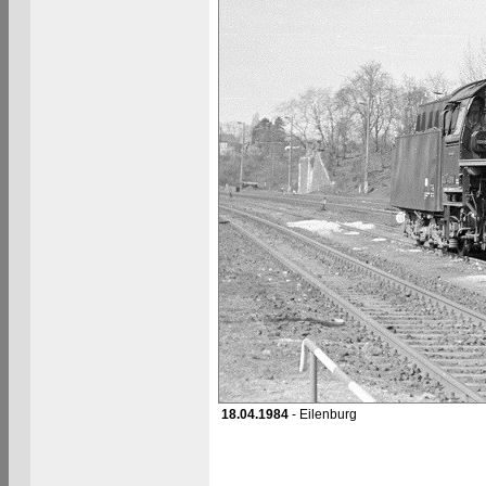
18.04.1984
- Eilenburg