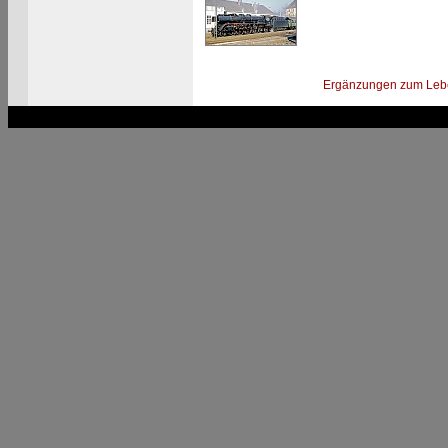
Ergänzungen zum Leb