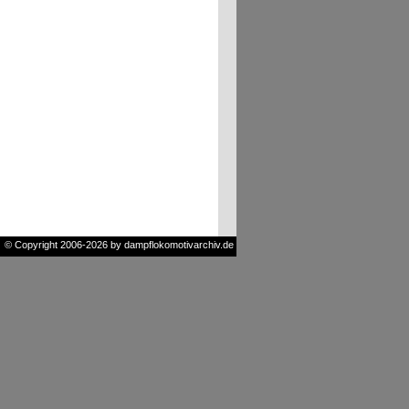
© Copyright 2006-2026 by dampflokomotivarchiv.de