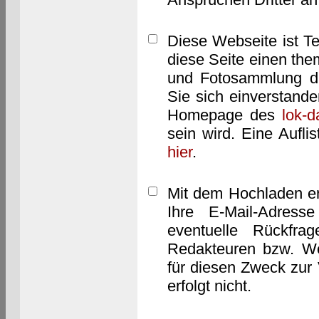
Diese Webseite ist T
diese Seite einen them
und Fotosammlung dar
Sie sich einverstand
Homepage des
lok-
sein wird. Eine Aufl
hier
.
Mit dem Hochladen er
Ihre E-Mail-Adres
eventuelle Rückfra
Redakteuren bzw. We
für diesen Zweck zur 
erfolgt nicht.