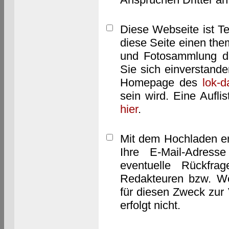
Diese Webseite ist T
diese Seite einen them
und Fotosammlung dar
Sie sich einverstand
Homepage des
lok-
sein wird. Eine Aufl
hier
.
Mit dem Hochladen er
Ihre E-Mail-Adres
eventuelle Rückfra
Redakteuren bzw. We
für diesen Zweck zur 
erfolgt nicht.