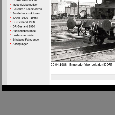
ELNA-Lokomotiven
Industrielokomotiven
Feuerlose Lokomotiven
Sonderkonstruktionen
SAAR (1920 - 1935)
DB-Bestand 1968
DR-Bestand 1970
Auslandsbestände
Lokbestandslisten
Erhaltene Fahrzeuge
Zerlegungen
20.04.1988 - Engelsdorf (bei Leipzig) [DDR]