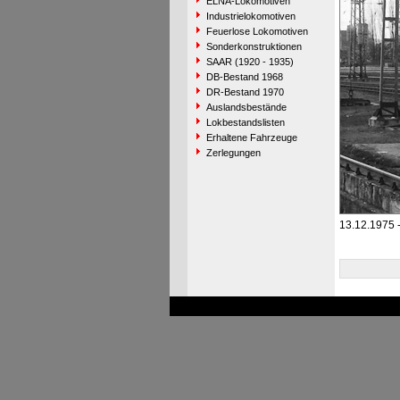
ELNA-Lokomotiven
Industrielokomotiven
Feuerlose Lokomotiven
Sonderkonstruktionen
SAAR (1920 - 1935)
DB-Bestand 1968
DR-Bestand 1970
Auslandsbestände
Lokbestandslisten
Erhaltene Fahrzeuge
Zerlegungen
13.12.1975 