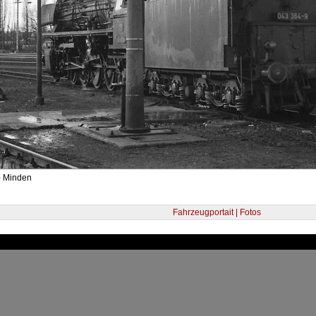
- Minden
Fahrzeugportait | Fotos