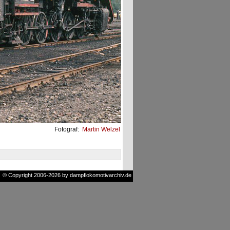
Fotograf:
Martin Welzel
© Copyright 2006-2026 by dampflokomotivarchiv.de