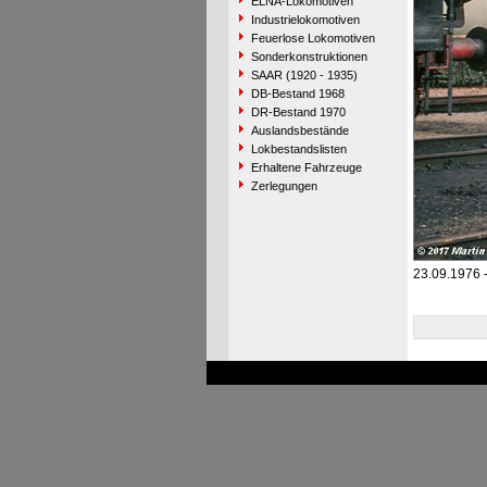
ELNA-Lokomotiven
Industrielokomotiven
Feuerlose Lokomotiven
Sonderkonstruktionen
SAAR (1920 - 1935)
DB-Bestand 1968
DR-Bestand 1970
Auslandsbestände
Lokbestandslisten
Erhaltene Fahrzeuge
Zerlegungen
23.09.1976 