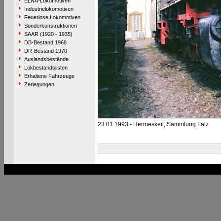
ELNA-Lokomotiven
Industrielokomotiven
Feuerlose Lokomotiven
Sonderkonstruktionen
SAAR (1920 - 1935)
DB-Bestand 1968
DR-Bestand 1970
Auslandsbestände
Lokbestandslisten
Erhaltene Fahrzeuge
Zerlegungen
23.01.1993 - Hermeskeil, Sammlung Falz