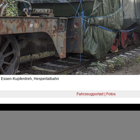
- Essen-Kupferdreh, Hespertalbahn
Fahrzeugportait | Fotos