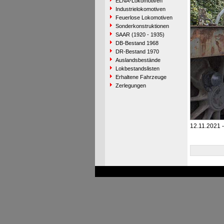
ELNA-Lokomotiven
Industrielokomotiven
Feuerlose Lokomotiven
Sonderkonstruktionen
SAAR (1920 - 1935)
DB-Bestand 1968
DR-Bestand 1970
Auslandsbestände
Lokbestandslisten
Erhaltene Fahrzeuge
Zerlegungen
12.11.2021 