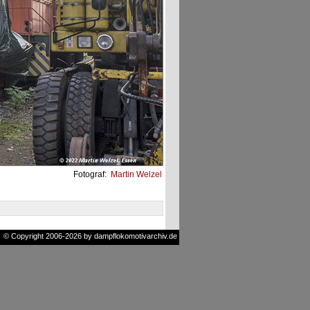
Fotograf:
Martin Welzel
© Copyright 2006-2026 by dampflokomotivarchiv.de