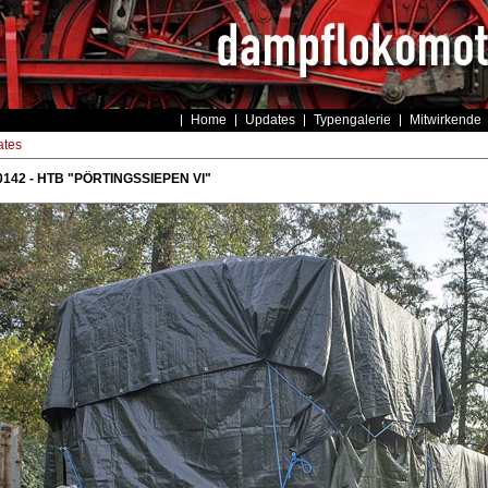
Home
Updates
Typengalerie
Mitwirkende
tes
0142 - HTB "PÖRTINGSSIEPEN VI"