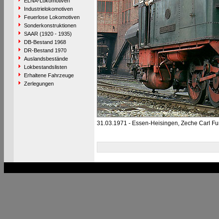
ELNA-Lokomotiven
Industrielokomotiven
Feuerlose Lokomotiven
Sonderkonstruktionen
SAAR (1920 - 1935)
DB-Bestand 1968
DR-Bestand 1970
Auslandsbestände
Lokbestandslisten
Erhaltene Fahrzeuge
Zerlegungen
31.03.1971 - Essen-Heisingen, Zeche Carl F