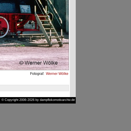
Fotograf:
Werner Wölke
© Copyright 2006-2026 by dampflokomotivarchiv.de