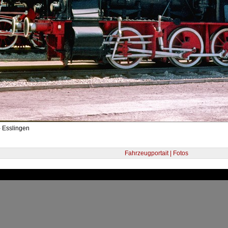
- Esslingen
Fahrzeugportait | Fotos