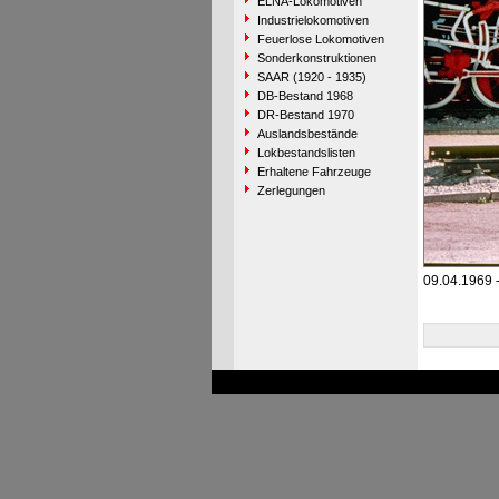
ELNA-Lokomotiven
Industrielokomotiven
Feuerlose Lokomotiven
Sonderkonstruktionen
SAAR (1920 - 1935)
DB-Bestand 1968
DR-Bestand 1970
Auslandsbestände
Lokbestandslisten
Erhaltene Fahrzeuge
Zerlegungen
09.04.1969 