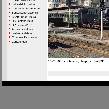
ELNA-Lokomotiven
Industrielokomotiven
Feuerlose Lokomotiven
Sonderkonstruktionen
SAAR (1920 - 1935)
DB-Bestand 1968
DR-Bestand 1970
Auslandsbestände
Lokbestandslisten
Erhaltene Fahrzeuge
Zerlegungen
16.06.1985 - Schwerin, Hauptbahnhof [DDR]