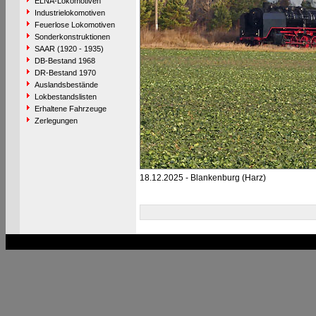
ELNA-Lokomotiven
Industrielokomotiven
Feuerlose Lokomotiven
Sonderkonstruktionen
SAAR (1920 - 1935)
DB-Bestand 1968
DR-Bestand 1970
Auslandsbestände
Lokbestandslisten
Erhaltene Fahrzeuge
Zerlegungen
18.12.2025 - Blankenburg (Harz)