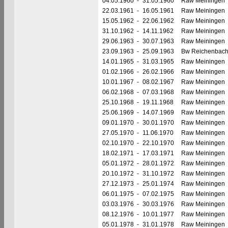
04.05.1960
-
31.05.1960
Raw Meiningen
22.03.1961
-
16.05.1961
Raw Meiningen
15.05.1962
-
22.06.1962
Raw Meiningen
31.10.1962
-
14.11.1962
Raw Meiningen
29.06.1963
-
30.07.1963
Raw Meiningen
23.09.1963
-
25.09.1963
Bw Reichenbac
14.01.1965
-
31.03.1965
Raw Meiningen
01.02.1966
-
26.02.1966
Raw Meiningen
10.01.1967
-
08.02.1967
Raw Meiningen
06.02.1968
-
07.03.1968
Raw Meiningen
25.10.1968
-
19.11.1968
Raw Meiningen
25.06.1969
-
14.07.1969
Raw Meiningen
09.01.1970
-
30.01.1970
Raw Meiningen
27.05.1970
-
11.06.1970
Raw Meiningen
02.10.1970
-
22.10.1970
Raw Meiningen
18.02.1971
-
17.03.1971
Raw Meiningen
05.01.1972
-
28.01.1972
Raw Meiningen
20.10.1972
-
31.10.1972
Raw Meiningen
27.12.1973
-
25.01.1974
Raw Meiningen
06.01.1975
-
07.02.1975
Raw Meiningen
03.03.1976
-
30.03.1976
Raw Meiningen
08.12.1976
-
10.01.1977
Raw Meiningen
05.01.1978
-
31.01.1978
Raw Meiningen